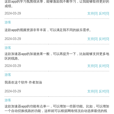
这款app的学习氛围很浓厚，能够激励我不断学习，让我能够取得更好的
成绩。
2024-03-29
支持
[0]
反对
[0]
游客
这款app的视频资源非常丰富，可以满足我不同的娱乐需求。
2024-03-29
支持
[0]
反对
[0]
游客
这款加速器app的加速效果一般，可以再提升一下，比如能够支持更多地
区的线路。
2024-03-29
支持
[0]
反对
[0]
游客
我喜欢这个软件 作者加油
2024-03-29
支持
[0]
反对
[0]
游客
这款加速器app的功能有点单一，可以增加一些新功能。比如，可以增加
一个自动切换线路的功能，这样就可以根据网络情况自动选择最优的线