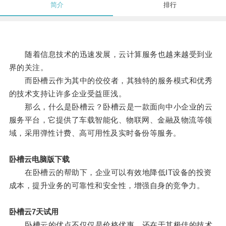
简介
排行
随着信息技术的迅速发展，云计算服务也越来越受到业
界的关注。
而卧槽云作为其中的佼佼者，其独特的服务模式和优秀
的技术支持让许多企业受益匪浅。
那么，什么是卧槽云？卧槽云是一款面向中小企业的云
服务平台，它提供了车载智能化、物联网、金融及物流等领
域，采用弹性计费、高可用性及实时备份等服务。
卧槽云电脑版下载
在卧槽云的帮助下，企业可以有效地降低IT设备的投资
成本，提升业务的可靠性和安全性，增强自身的竞争力。
卧槽云7天试用
卧槽云的优点不仅仅是价格优惠，还在于其极佳的技术