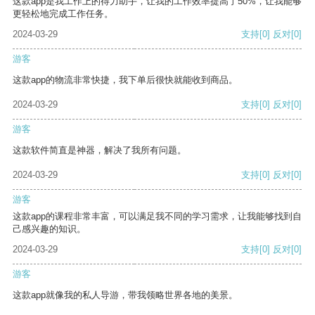
这款app是我工作上的得力助手，让我的工作效率提高了50%，让我能够
更轻松地完成工作任务。
2024-03-29
支持
[0]
反对
[0]
游客
这款app的物流非常快捷，我下单后很快就能收到商品。
2024-03-29
支持
[0]
反对
[0]
游客
这款软件简直是神器，解决了我所有问题。
2024-03-29
支持
[0]
反对
[0]
游客
这款app的课程非常丰富，可以满足我不同的学习需求，让我能够找到自
己感兴趣的知识。
2024-03-29
支持
[0]
反对
[0]
游客
这款app就像我的私人导游，带我领略世界各地的美景。