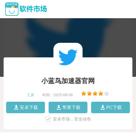
小蓝鸟加速器官网
工具
|
时间：2025-08-06
|
安卓下载
苹果下载
PC下载
安卓市场，安全绿色