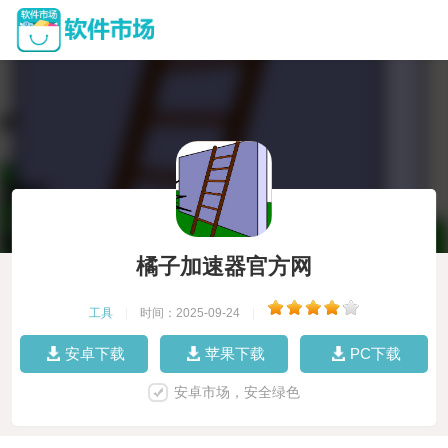
橘子加速器官方网
工具
|
时间：2025-09-24
|
安卓下载
苹果下载
PC下载
安卓市场，安全绿色