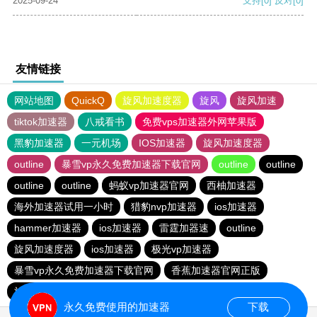
2025-09-24
支持
[0]
反对
[0]
友情链接
网站地图
QuickQ
旋风加速度器
旋风
旋风加速
tiktok加速器
八戒看书
免费vps加速器外网苹果版
黑豹加速器
一元机场
IOS加速器
旋风加速度器
outline
暴雪vp永久免费加速器下载官网
outline
outline
outline
outline
蚂蚁vp加速器官网
西柚加速器
海外加速器试用一小时
猎豹nvp加速器
ios加速器
hammer加速器
ios加速器
雷霆加器速
outline
旋风加速度器
ios加速器
极光vp加速器
暴雪vp永久免费加速器下载官网
香蕉加速器官网正版
旋风加速度器
快柠檬加速器
闪电猫加速器
永久免费使用的加速器
下载