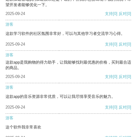
望开发者能够优化一下。
2025-09-24
支持
[0]
反对
[0]
游客
这款学习软件的社区氛围非常好，可以与其他学习者交流学习心得。
2025-09-24
支持
[0]
反对
[0]
游客
这款app是我购物的得力助手，让我能够找到最优惠的价格，买到最合适
的商品。
2025-09-24
支持
[0]
反对
[0]
游客
这款app的音乐资源非常优质，可以让我尽情享受音乐的魅力。
2025-09-24
支持
[0]
反对
[0]
游客
这个软件我非常喜欢