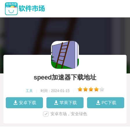
speed加速器下载地址
工具
|
时间：2024-01-15
|
安卓下载
苹果下载
PC下载
安卓市场，安全绿色