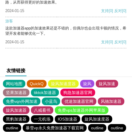
路，从而获得更好的加速效果。
2024-01-15
支持
[0]
反对
[0]
游客
这款加速器app的加速效果还是不错的，但偶尔也会出现卡顿的情况，希
望开发者能够优化一下。
2024-01-15
支持
[0]
反对
[0]
友情链接
网站地图
QuickQ
旋风加速度器
旋风
旋风加速
坚果加速器
tiktok加速器
狗急加速器官网
免费vqn外网加速
小蓝鸟
优途加速器官网
风驰加速器
旋风加速器
八戒看书
免费vps加速器外网苹果版
黑豹加速器
一元机场
IOS加速器
旋风加速度器
outline
暴雪vp永久免费加速器下载官网
outline
outline