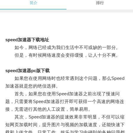
简介
排行
speed加速器下载地址
如今，网络已经成为我们生活中不可或缺的一部分。
但是，有时候网络速度会变得缓慢，让人十分不爽。
speed加速器pc版下载
如果您在使用网络时也经常遇到这个问题，那么Speed
加速器就是您的绝佳选择。
首先，如果您在使用Speed加速器之前出现了慢速问
题，只需要将Speed加速器打开即可获得一个高速的网络连
接，无需进行其他的人工设置，简单易用。
其次，Speed加速器的提速效果非常明显，不但可以缩
短网页加载时间，提升图片与视频的加载速度，还能快速下
载和上传文件，日常工作、娱乐与学习中碰到的各种问题都