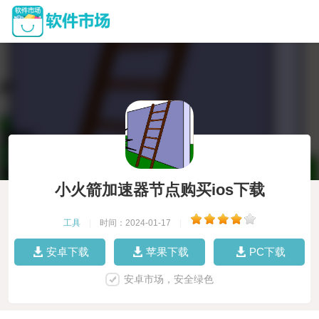
小火箭加速器节点购买ios下载
工具
|
时间：2024-01-17
|
安卓下载
苹果下载
PC下载
安卓市场，安全绿色