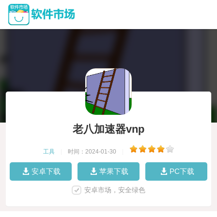
老八加速器vnp
工具
|
时间：2024-01-30
|
安卓下载
苹果下载
PC下载
安卓市场，安全绿色