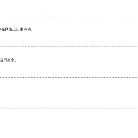
你在网络上自由移动。
中游刃有余。