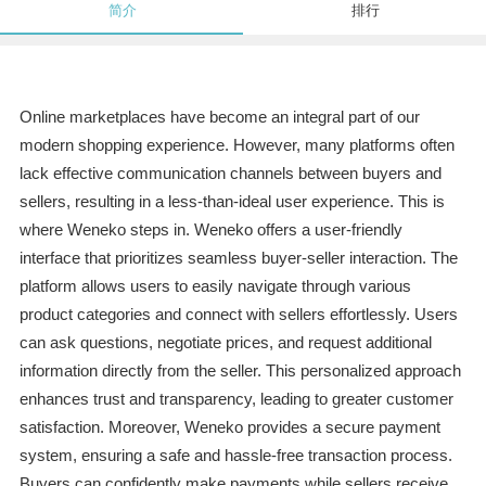
简介
排行
Online marketplaces have become an integral part of our
modern shopping experience. However, many platforms often
lack effective communication channels between buyers and
sellers, resulting in a less-than-ideal user experience. This is
where Weneko steps in. Weneko offers a user-friendly
interface that prioritizes seamless buyer-seller interaction. The
platform allows users to easily navigate through various
product categories and connect with sellers effortlessly. Users
can ask questions, negotiate prices, and request additional
information directly from the seller. This personalized approach
enhances trust and transparency, leading to greater customer
satisfaction. Moreover, Weneko provides a secure payment
system, ensuring a safe and hassle-free transaction process.
Buyers can confidently make payments while sellers receive