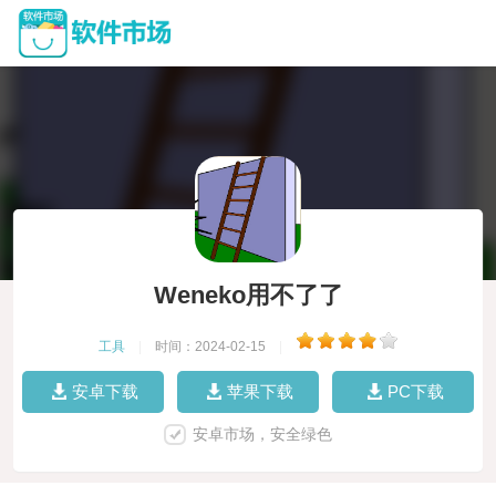
Weneko用不了了
工具
|
时间：2024-02-15
|
安卓下载
苹果下载
PC下载
安卓市场，安全绿色