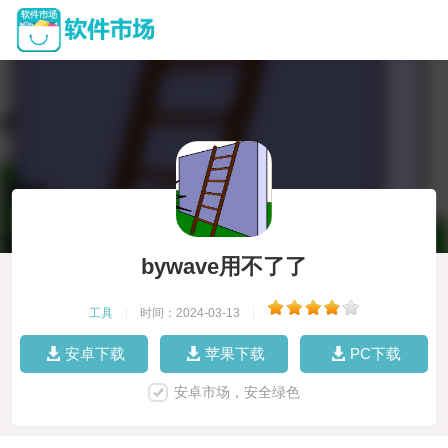
bywave用不了了
工具
|
时间：2024-03-13
|
安卓下载
苹果下载
PC下载
安卓市场，安全绿色