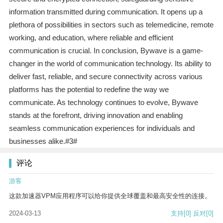
information transmitted during communication. It opens up a
plethora of possibilities in sectors such as telemedicine, remote
working, and education, where reliable and efficient
communication is crucial. In conclusion, Bywave is a game-
changer in the world of communication technology. Its ability to
deliver fast, reliable, and secure connectivity across various
platforms has the potential to redefine the way we
communicate. As technology continues to evolve, Bywave
stands at the forefront, driving innovation and enabling
seamless communication experiences for individuals and
businesses alike.#3#
评论
游客
这款加速器VPM应用程序可以给你提供全球覆盖和最高安全性的连接。
2024-03-13
支持
[0]
反对
[0]