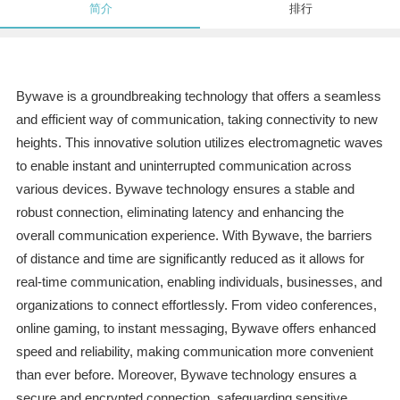
简介
排行
Bywave is a groundbreaking technology that offers a seamless
and efficient way of communication, taking connectivity to new
heights. This innovative solution utilizes electromagnetic waves
to enable instant and uninterrupted communication across
various devices. Bywave technology ensures a stable and
robust connection, eliminating latency and enhancing the
overall communication experience. With Bywave, the barriers
of distance and time are significantly reduced as it allows for
real-time communication, enabling individuals, businesses, and
organizations to connect effortlessly. From video conferences,
online gaming, to instant messaging, Bywave offers enhanced
speed and reliability, making communication more convenient
than ever before. Moreover, Bywave technology ensures a
secure and encrypted connection, safeguarding sensitive