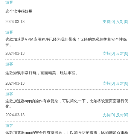
游客
这个软件很好用
2024-03-13
支持
[0]
反对
[0]
游客
这款加速器VPM应用程序已经为我们带来了无限的隐私保护和安全性保
护。
2024-03-13
支持
[0]
反对
[0]
游客
这款游戏非常好玩，画面精美，玩法丰富。
2024-03-13
支持
[0]
反对
[0]
游客
这款加速器app的操作有点复杂，可以简化一下，比如将设置页面进行优
化。
2024-03-13
支持
[0]
反对
[0]
游客
这款加速器app的安全性有待提高，可以加强防护措施，比如增加双重验