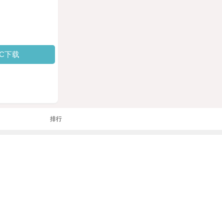
PC下载
排行