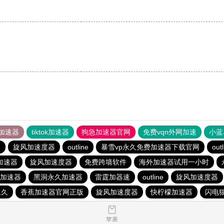
加速器
tiktok加速器
狗急加速器官网
免费vqn外网加速
小蓝
器
旋风加速度器
outline
暴雪vp永久免费加速器下载官网
outl
加速器
旋风加速度器
免费跨墙软件
海外加速器试用一小时
os加速器
黑洞永久加速器
雷霆加器速
outline
旋风加速度器
永久
香蕉加速器官网正版
旋风加速度器
快柠檬加速器
闪电
苹果