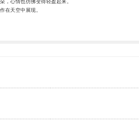
朵，心情也仿佛变得轻盈起来。
作在天空中展现。