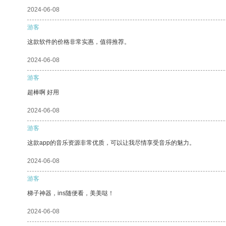
2024-06-08
游客
这款软件的价格非常实惠，值得推荐。
2024-06-08
游客
超棒啊 好用
2024-06-08
游客
这款app的音乐资源非常优质，可以让我尽情享受音乐的魅力。
2024-06-08
游客
梯子神器，ins随便看，美美哒！
2024-06-08