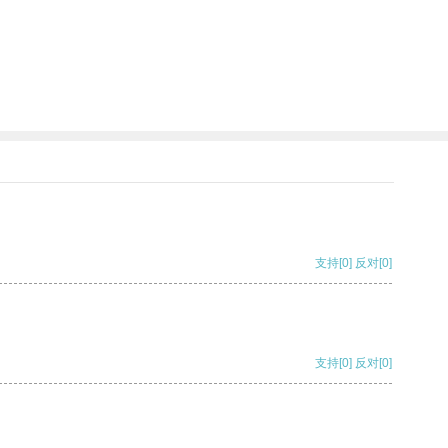
支持
[0]
反对
[0]
支持
[0]
反对
[0]