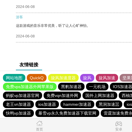
2024-06-08
游客
这款游戏的音乐非常优美，听了让人心旷神怡。
2024-06-08
友情链接
网站地图
QuickQ
旋风加速度器
旋风
旋风加速
坚果
免费vps加速器外网苹果版
黑豹加速器
一元机场
IOS加速
蚂蚁vp加速器官网
免费vqn加速外网
国外上网加速器
西柚
老王vn加速器
ios加速器
hammer加速器
黑洞加速噐
i
快鸭vp加速器
暴雪vp永久免费加速器下载官网
雷霆加速免费
首页
安卓