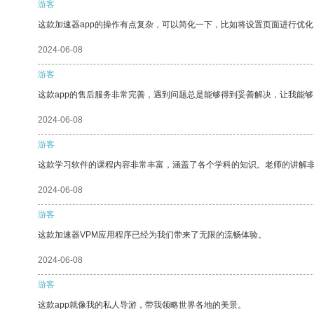
游客
这款加速器app的操作有点复杂，可以简化一下，比如将设置页面进行优化
2024-06-08
游客
这款app的售后服务非常完善，遇到问题总是能够得到妥善解决，让我能
2024-06-08
游客
这款学习软件的课程内容非常丰富，涵盖了各个学科的知识。老师的讲解
2024-06-08
游客
这款加速器VPM应用程序已经为我们带来了无限的流畅体验。
2024-06-08
游客
这款app就像我的私人导游，带我领略世界各地的美景。