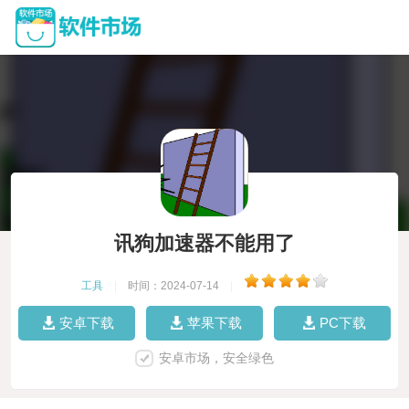
讯狗加速器不能用了
工具
|
时间：2024-07-14
|
安卓下载
苹果下载
PC下载
安卓市场，安全绿色