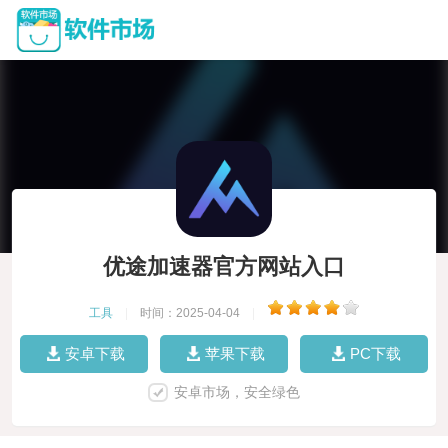
优途加速器官方网站入口
工具
|
时间：2025-04-04
|
安卓下载
苹果下载
PC下载
安卓市场，安全绿色