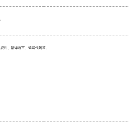
。
找资料、翻译语言、编写代码等。
。