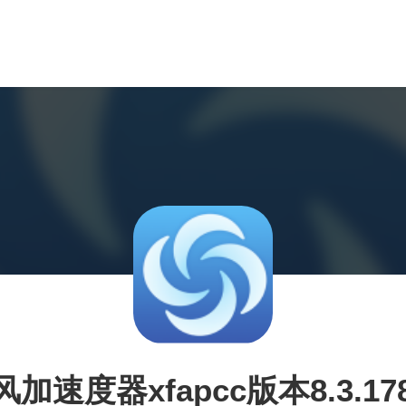
风加速度器xfapcc版本8.3.178