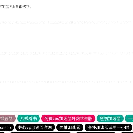
你在网络上自由移动。
tok加速器
八戒看书
免费vps加速器外网苹果版
黑豹加速器
一
outline
蚂蚁vp加速器官网
西柚加速器
海外加速器试用一小时