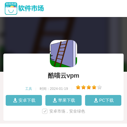
酷喵云vpm
工具
|
时间：2024-01-19
|
安卓下载
苹果下载
PC下载
安卓市场，安全绿色