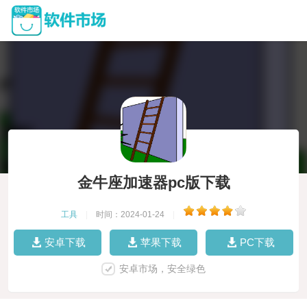
金牛座加速器pc版下载
工具
|
时间：2024-01-24
|
安卓下载
苹果下载
PC下载
安卓市场，安全绿色