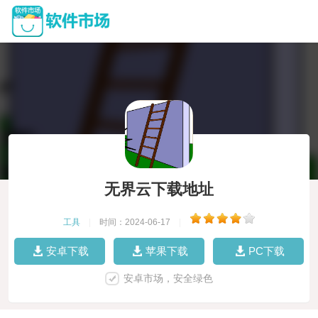
无界云下载地址
工具
|
时间：2024-06-17
|
安卓下载
苹果下载
PC下载
安卓市场，安全绿色