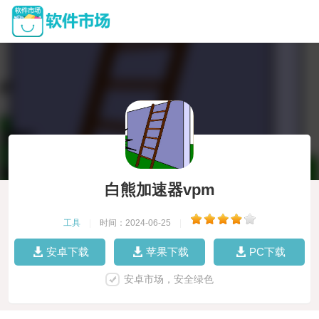
白熊加速器vpm
工具
|
时间：2024-06-25
|
安卓下载
苹果下载
PC下载
安卓市场，安全绿色